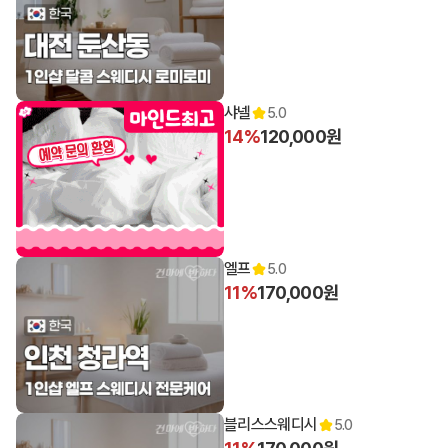
샤넬
5.0
14%
120,000원
엘프
5.0
11%
170,000원
블리스스웨디시
5.0