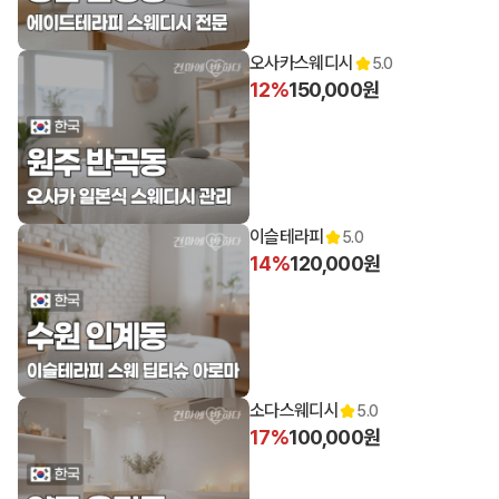
오사카스웨디시
5.0
12%
150,000원
이슬테라피
5.0
14%
120,000원
소다스웨디시
5.0
17%
100,000원