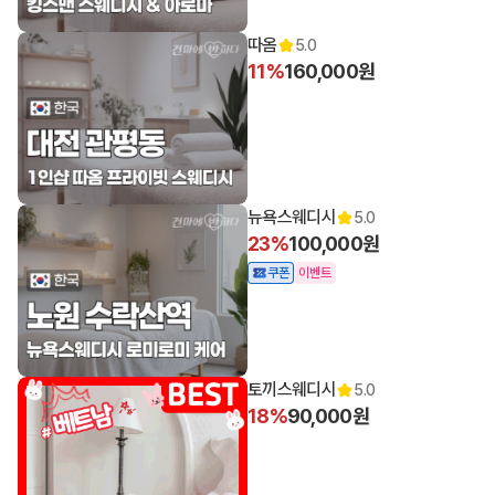
따옴
5.0
11%
160,000원
뉴욕스웨디시
5.0
23%
100,000원
쿠폰
이벤트
토끼스웨디시
5.0
18%
90,000원