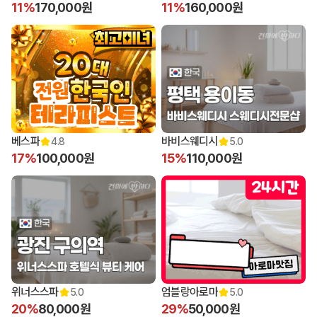
11%
170,000원
11%
160,000원
베스파
바비스웨디시
4.8
5.0
17%
100,000원
15%
110,000원
위너스스파
엄블랑아로마
5.0
5.0
20%
80,000원
29%
50,000원