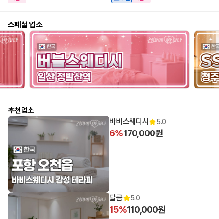
스페셜 업소
추천업소
바비스웨디시
5.0
6%
170,000원
달콤
5.0
15%
110,000원