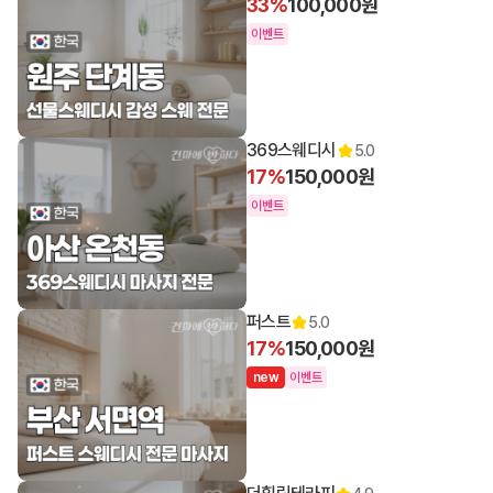
33%
100,000원
이벤트
369스웨디시
5.0
17%
150,000원
이벤트
퍼스트
5.0
17%
150,000원
n
e
w
이벤트