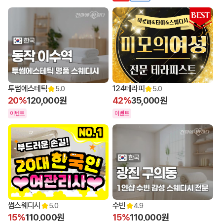
투썸에스테틱
124테라피
5.0
5.0
20%
120,000원
42%
35,000원
이벤트
이벤트
썸스웨디시
수빈
5.0
4.9
15%
110,000원
15%
110,000원