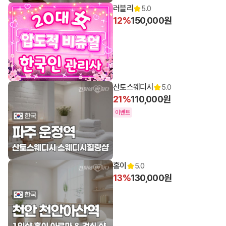
러블리
5.0
12%
150,000원
산토스웨디시
5.0
21%
110,000원
이벤트
홍이
5.0
13%
130,000원