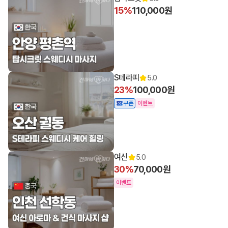
15%
110,000원
S테라피
5.0
23%
100,000원
쿠폰
이벤트
여신
5.0
30%
70,000원
이벤트