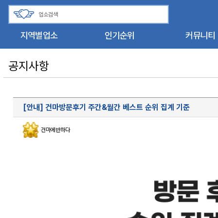
지역별업소
인기순위
커뮤니티
공지사항
[안내] 건마방문후기 주간&월간 베스트 순위 집계 기준
건마에반하다