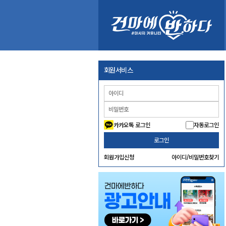
회원서비스
카카오톡 로그인
자동로그인
로그인
회원가입신청
아이디/비밀번호찾기