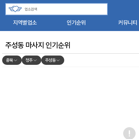
지역별업소
인기순위
커뮤니티
주성동 마사지 인기순위
충북
청주
주성동