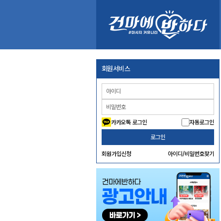
회원서비스
카카오톡 로그인
자동로그인
로그인
회원가입신청
아이디/비밀번호찾기