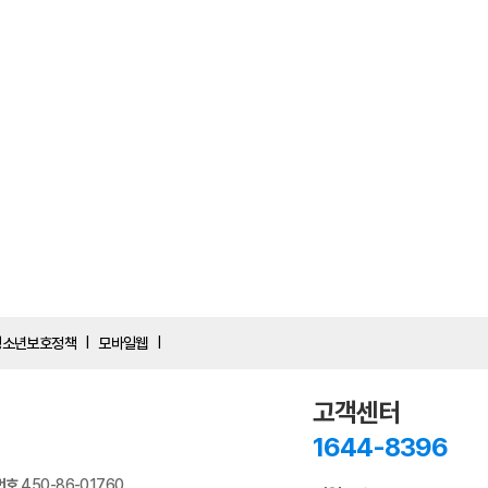
청소년보호정책
모바일웹
|
|
고객센터
1644-8396
번호
450-86-01760