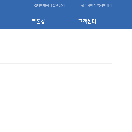
건마에반하다 즐겨찾기
관리자에게 쪽지보내기
쿠폰샵
고객센터