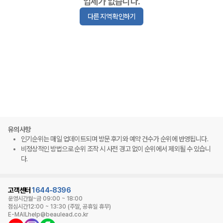
업체가 없습니다.
다른 지역 확인하기
유의사항
인기순위는 매일 업데이트되며 방문 후기와 예약 건수가 순위에 반영됩니다.
비정상적인 방법으로 순위 조작 시 사전 경고 없이 순위에서 제외될 수 있습니
다.
고객센터
1644-8396
운영시간
월~금 09:00 ~ 18:00
점심시간
12:00 ~ 13:30 (주말, 공휴일 휴무)
E-MAIL
help@beaulead.co.kr