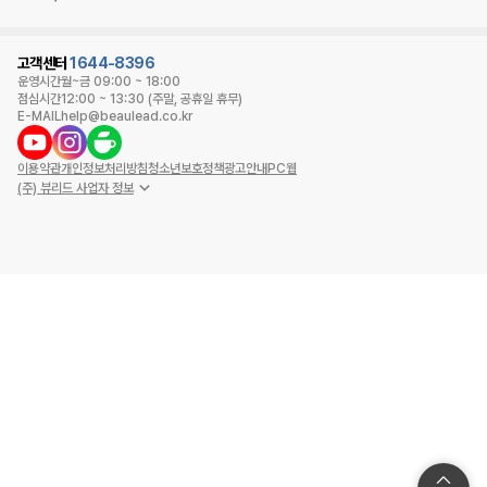
고객센터
1644-8396
운영시간
월~금 09:00 ~ 18:00
점심시간
12:00 ~ 13:30 (주말, 공휴일 휴무)
E-MAIL
help@beaulead.co.kr
이용약관
개인정보처리방침
청소년보호정책
광고안내
PC웹
(주) 뷰리드 사업자 정보