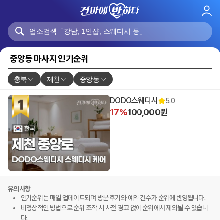
로
그
인
중앙동 마사지 인기순위
충북
제천
중앙동
DODO스웨디시
5.0
17%
100,000원
유의사항
인기순위는 매일 업데이트되며 방문 후기와 예약 건수가 순위에 반영됩니다.
비정상적인 방법으로 순위 조작 시 사전 경고 없이 순위에서 제외될 수 있습니
다.