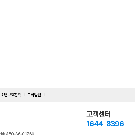
청소년보호정책
모바일웹
|
|
고객센터
1644-8396
번호
450-86-01760