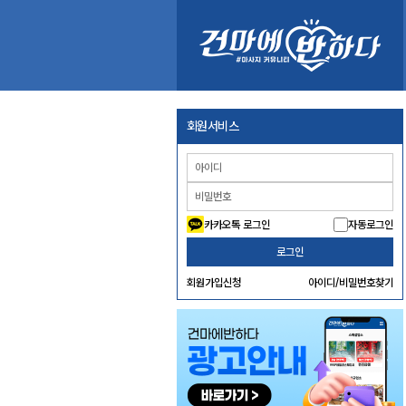
회원서비스
카카오톡 로그인
자동로그인
로그인
회원가입신청
아이디/비밀번호찾기