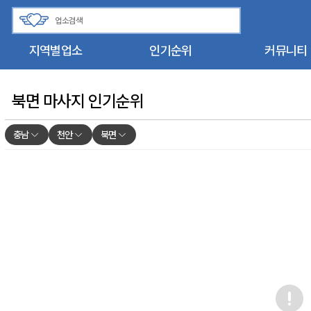
지역별업소
인기순위
커뮤니티
북면 마사지 인기순위
충남
천안
북면