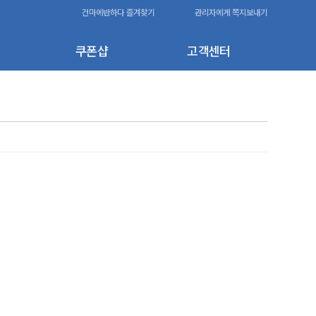
건마에반하다 즐겨찾기
관리자에게 쪽지보내기
쿠폰샵
고객센터