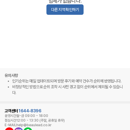
업체가 없습니다.
다른 지역 확인하기
유의사항
인기순위는 매일 업데이트되며 방문 후기와 예약 건수가 순위에 반영됩니다.
비정상적인 방법으로 순위 조작 시 사전 경고 없이 순위에서 제외될 수 있습니
다.
고객센터
1644-8396
운영시간
월~금 09:00 ~ 18:00
점심시간
12:00 ~ 13:30 (주말, 공휴일 휴무)
E-MAIL
help@beaulead.co.kr