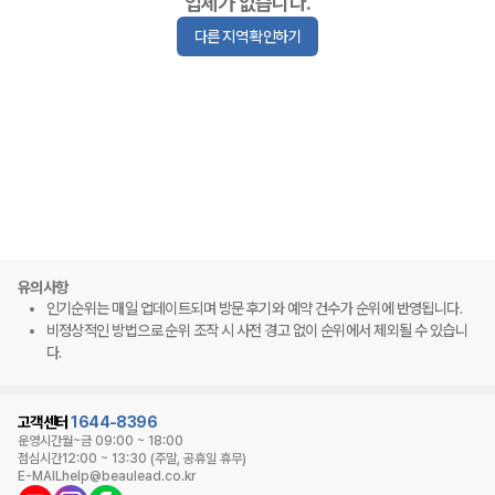
업체가 없습니다.
다른 지역 확인하기
유의사항
인기순위는 매일 업데이트되며 방문 후기와 예약 건수가 순위에 반영됩니다.
비정상적인 방법으로 순위 조작 시 사전 경고 없이 순위에서 제외될 수 있습니
다.
고객센터
1644-8396
운영시간
월~금 09:00 ~ 18:00
점심시간
12:00 ~ 13:30 (주말, 공휴일 휴무)
E-MAIL
help@beaulead.co.kr