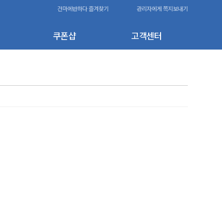
건마에반하다 즐겨찾기
관리자에게 쪽지보내기
쿠폰샵
고객센터