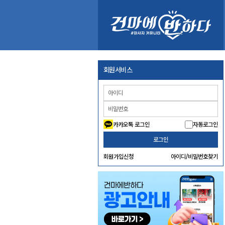
회원서비스
카카오톡 로그인
자동로그인
로그인
회원가입신청
아이디/비밀번호찾기