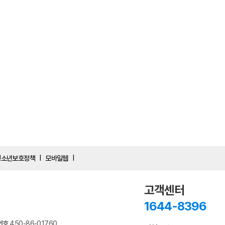
청소년보호정책
모바일웹
|
|
고객센터
1644-8396
번호
450-86-01760