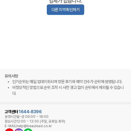
업체가 없습니다.
다른 지역 확인하기
유의사항
인기순위는 매일 업데이트되며 방문 후기와 예약 건수가 순위에 반영됩니다.
비정상적인 방법으로 순위 조작 시 사전 경고 없이 순위에서 제외될 수 있습니
다.
고객센터
1644-8396
운영시간
월~금 09:00 ~ 18:00
점심시간
12:00 ~ 13:30 (주말, 공휴일 휴무)
E-MAIL
help@beaulead.co.kr