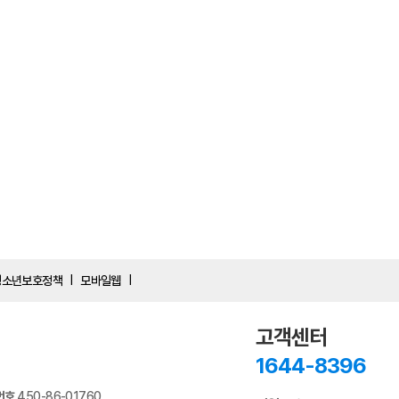
청소년보호정책
모바일웹
|
|
고객센터
1644-8396
번호
450-86-01760