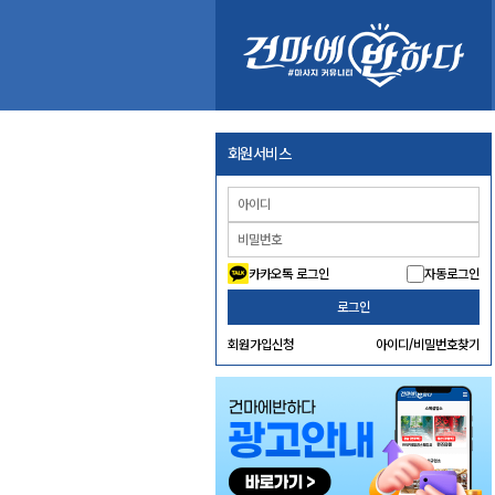
회원서비스
카카오톡 로그인
자동로그인
로그인
회원가입신청
아이디/비밀번호찾기