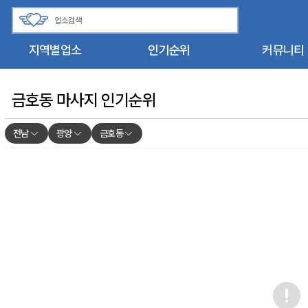
지역별업소
인기순위
커뮤니티
금호동 마사지 인기순위
전남
광양
금호동