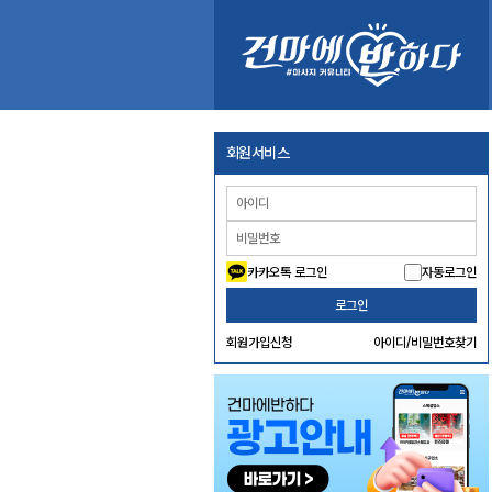
회원서비스
카카오톡 로그인
자동로그인
로그인
회원가입신청
아이디/비밀번호찾기