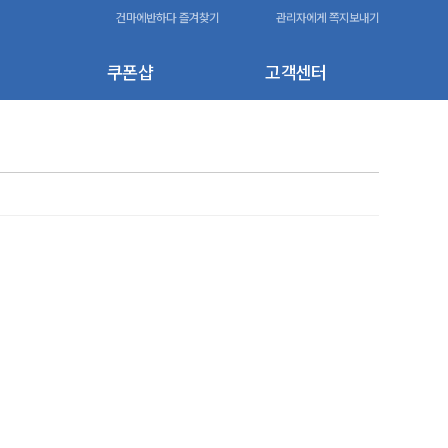
건마에반하다 즐겨찾기
관리자에게 쪽지보내기
쿠폰샵
고객센터