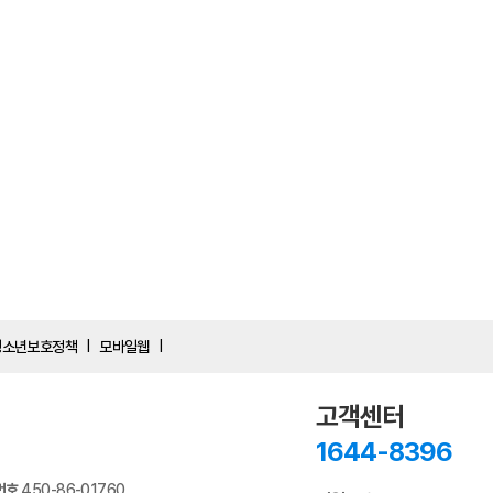
청소년보호정책
모바일웹
|
|
고객센터
1644-8396
번호
450-86-01760