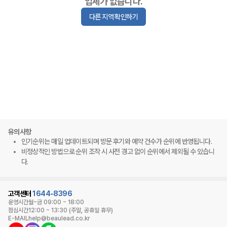
업체가 없습니다.
다른 지역 확인하기
유의사항
인기순위는 매일 업데이트되며 방문 후기와 예약 건수가 순위에 반영됩니다.
비정상적인 방법으로 순위 조작 시 사전 경고 없이 순위에서 제외될 수 있습니
다.
고객센터
1644-8396
운영시간
월~금 09:00 ~ 18:00
점심시간
12:00 ~ 13:30 (주말, 공휴일 휴무)
E-MAIL
help@beaulead.co.kr