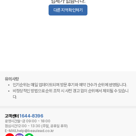
업체가 없습니다.
다른 지역 확인하기
유의사항
인기순위는 매일 업데이트되며 방문 후기와 예약 건수가 순위에 반영됩니다.
비정상적인 방법으로 순위 조작 시 사전 경고 없이 순위에서 제외될 수 있습니
다.
고객센터
1644-8396
운영시간
월~금 09:00 ~ 18:00
점심시간
12:00 ~ 13:30 (주말, 공휴일 휴무)
E-MAIL
help@beaulead.co.kr