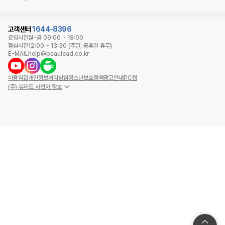
고객센터
1644-8396
운영시간
월~금 09:00 ~ 18:00
점심시간
12:00 ~ 13:30 (주말, 공휴일 휴무)
E-MAIL
help@beaulead.co.kr
이용약관
개인정보처리방침
청소년보호정책
광고안내
PC웹
(주) 뷰리드 사업자 정보