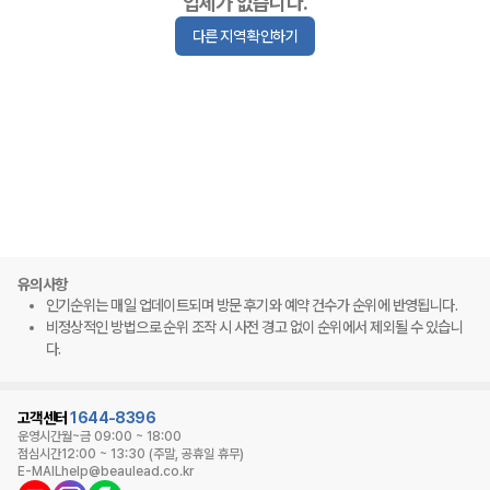
업체가 없습니다.
다른 지역 확인하기
유의사항
인기순위는 매일 업데이트되며 방문 후기와 예약 건수가 순위에 반영됩니다.
비정상적인 방법으로 순위 조작 시 사전 경고 없이 순위에서 제외될 수 있습니
다.
고객센터
1644-8396
운영시간
월~금 09:00 ~ 18:00
점심시간
12:00 ~ 13:30 (주말, 공휴일 휴무)
E-MAIL
help@beaulead.co.kr