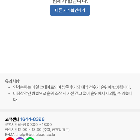
업체가 없습니다.
다른 지역 확인하기
유의사항
인기순위는 매일 업데이트되며 방문 후기와 예약 건수가 순위에 반영됩니다.
비정상적인 방법으로 순위 조작 시 사전 경고 없이 순위에서 제외될 수 있습니
다.
고객센터
1644-8396
운영시간
월~금 09:00 ~ 18:00
점심시간
12:00 ~ 13:30 (주말, 공휴일 휴무)
E-MAIL
help@beaulead.co.kr