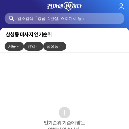
로
그
인
삼성동 마사지 인기순위
서울
관악
삼성동
인기순위 기준에 맞는