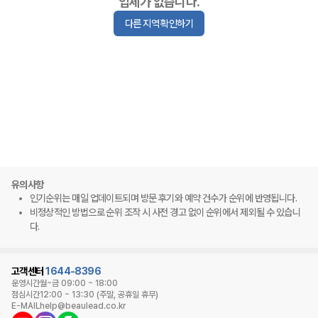
업체가 없습니다.
다른 지역 확인하기
유의사항
인기순위는 매일 업데이트되며 방문 후기와 예약 건수가 순위에 반영됩니다.
비정상적인 방법으로 순위 조작 시 사전 경고 없이 순위에서 제외될 수 있습니
다.
고객센터
1644-8396
운영시간
월~금 09:00 ~ 18:00
점심시간
12:00 ~ 13:30 (주말, 공휴일 휴무)
E-MAIL
help@beaulead.co.kr