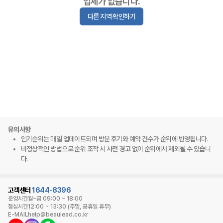
업체가 없습니다.
다른 지역 확인하기
유의사항
인기순위는 매일 업데이트되며 방문 후기와 예약 건수가 순위에 반영됩니다.
비정상적인 방법으로 순위 조작 시 사전 경고 없이 순위에서 제외될 수 있습니
다.
고객센터
1644-8396
운영시간
월~금 09:00 ~ 18:00
점심시간
12:00 ~ 13:30 (주말, 공휴일 휴무)
E-MAIL
help@beaulead.co.kr