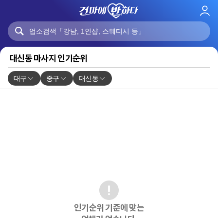
로
그
인
대신동 마사지 인기순위
대구
중구
대신동
인기순위 기준에 맞는