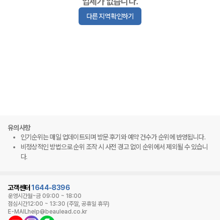
업체가 없습니다.
다른 지역 확인하기
유의사항
인기순위는 매일 업데이트되며 방문 후기와 예약 건수가 순위에 반영됩니다.
비정상적인 방법으로 순위 조작 시 사전 경고 없이 순위에서 제외될 수 있습니
다.
고객센터
1644-8396
운영시간
월~금 09:00 ~ 18:00
점심시간
12:00 ~ 13:30 (주말, 공휴일 휴무)
E-MAIL
help@beaulead.co.kr