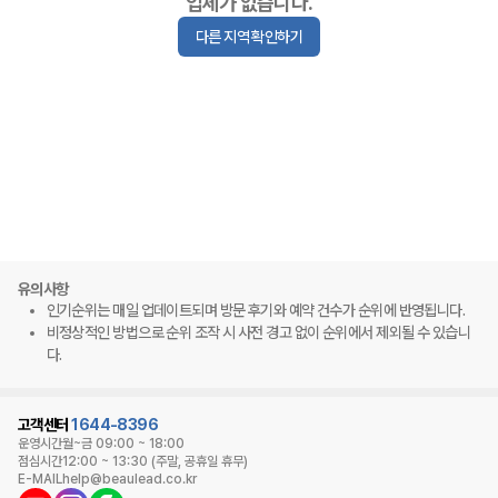
업체가 없습니다.
다른 지역 확인하기
유의사항
인기순위는 매일 업데이트되며 방문 후기와 예약 건수가 순위에 반영됩니다.
비정상적인 방법으로 순위 조작 시 사전 경고 없이 순위에서 제외될 수 있습니
다.
고객센터
1644-8396
운영시간
월~금 09:00 ~ 18:00
점심시간
12:00 ~ 13:30 (주말, 공휴일 휴무)
E-MAIL
help@beaulead.co.kr