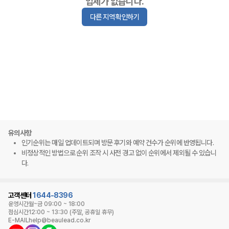
업체가 없습니다.
다른 지역 확인하기
유의사항
인기순위는 매일 업데이트되며 방문 후기와 예약 건수가 순위에 반영됩니다.
비정상적인 방법으로 순위 조작 시 사전 경고 없이 순위에서 제외될 수 있습니
다.
고객센터
1644-8396
운영시간
월~금 09:00 ~ 18:00
점심시간
12:00 ~ 13:30 (주말, 공휴일 휴무)
E-MAIL
help@beaulead.co.kr