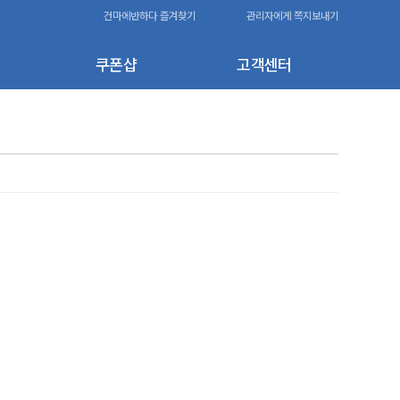
건마에반하다 즐겨찾기
관리자에게 쪽지보내기
쿠폰샵
고객센터