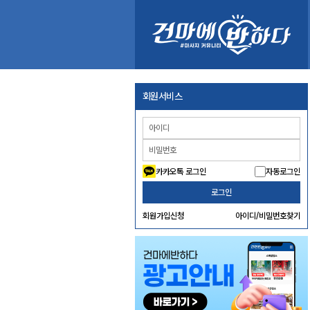
회원서비스
카카오톡 로그인
자동로그인
로그인
회원가입신청
아이디/비밀번호찾기