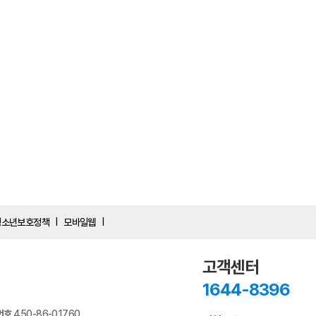
청소년보호정책
모바일웹
|
|
고객센터
1644-8396
번호
450-86-01760