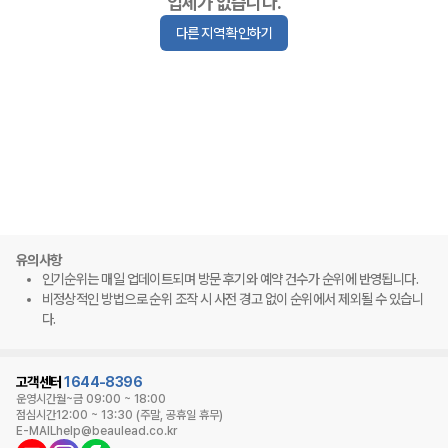
업체가 없습니다.
다른 지역 확인하기
유의사항
인기순위는 매일 업데이트되며 방문 후기와 예약 건수가 순위에 반영됩니다.
비정상적인 방법으로 순위 조작 시 사전 경고 없이 순위에서 제외될 수 있습니
다.
고객센터
1644-8396
운영시간
월~금 09:00 ~ 18:00
점심시간
12:00 ~ 13:30 (주말, 공휴일 휴무)
E-MAIL
help@beaulead.co.kr