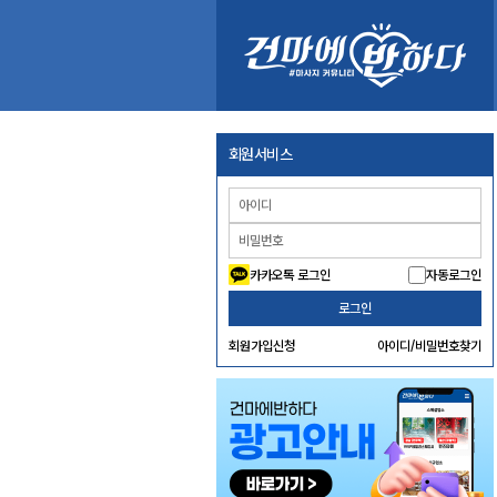
회원서비스
카카오톡 로그인
자동로그인
로그인
회원가입신청
아이디/비밀번호찾기