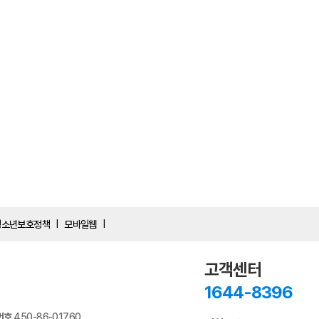
청소년보호정책
모바일웹
|
|
고객센터
1644-8396
번호
450-86-01760