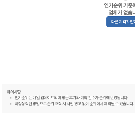
인기순위 기준
업체가 없습
다른 지역 확인
유의사항
인기순위는 매일 업데이트되며 방문 후기와 예약 건수가 순위에 반영됩니다.
비정상적인 방법으로 순위 조작 시 사전 경고 없이 순위에서 제외될 수 있습니다.