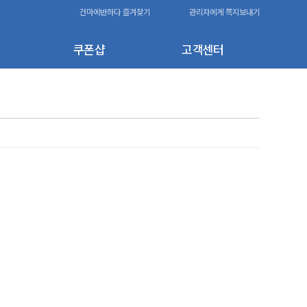
건마에반하다 즐겨찾기
관리자에게 쪽지보내기
쿠폰샵
고객센터