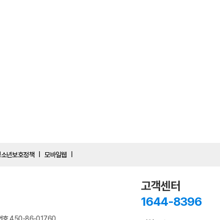
청소년보호정책
모바일웹
|
|
고객센터
1644-8396
번호
450-86-01760