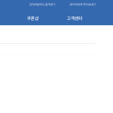
건마에반하다 즐겨찾기
관리자에게 쪽지보내기
쿠폰샵
고객센터