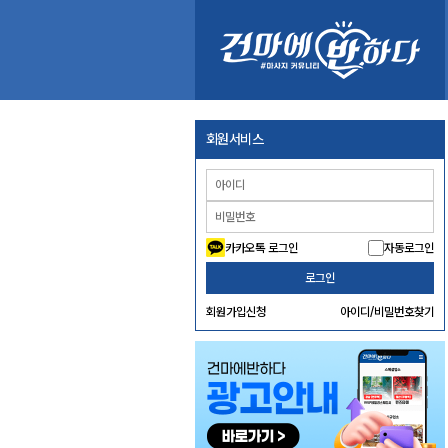
회원서비스
카카오톡 로그인
자동로그인
로그인
회원가입신청
아이디/비밀번호찾기