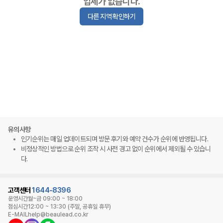
업체가 없습니다.
다른 지역 확인하기
유의사항
인기순위는 매일 업데이트되며 방문 후기와 예약 건수가 순위에 반영됩니다.
비정상적인 방법으로 순위 조작 시 사전 경고 없이 순위에서 제외될 수 있습니
다.
고객센터
1644-8396
운영시간
월~금 09:00 ~ 18:00
점심시간
12:00 ~ 13:30 (주말, 공휴일 휴무)
E-MAIL
help@beaulead.co.kr