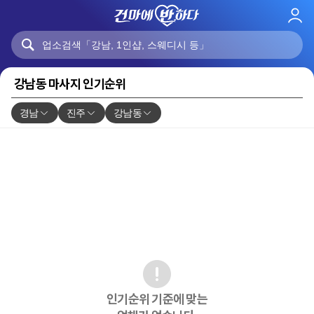
로
그
인
강남동 마사지 인기순위
경남
진주
강남동
인기순위 기준에 맞는