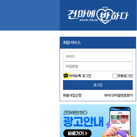
회원서비스
카카오톡 로그인
자동로그인
로그인
회원가입신청
아이디/비밀번호찾기