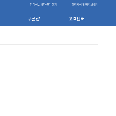
건마에반하다 즐겨찾기
관리자에게 쪽지보내기
쿠폰샵
고객센터