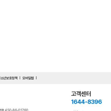
청소년보호정책
모바일웹
|
|
고객센터
1644-8396
번호
450-86-01760