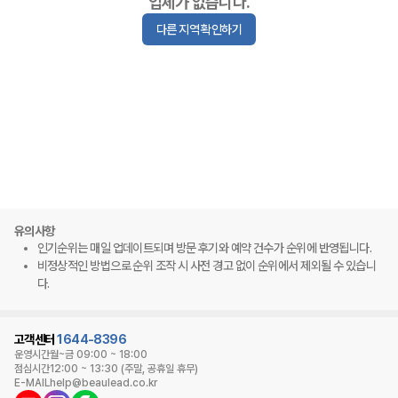
업체가 없습니다.
다른 지역 확인하기
유의사항
인기순위는 매일 업데이트되며 방문 후기와 예약 건수가 순위에 반영됩니다.
비정상적인 방법으로 순위 조작 시 사전 경고 없이 순위에서 제외될 수 있습니
다.
고객센터
1644-8396
운영시간
월~금 09:00 ~ 18:00
점심시간
12:00 ~ 13:30 (주말, 공휴일 휴무)
E-MAIL
help@beaulead.co.kr