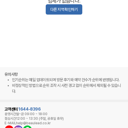
업체가 없습니다.
다른 지역 확인하기
유의사항
인기순위는 매일 업데이트되며 방문 후기와 예약 건수가 순위에 반영됩니다.
비정상적인 방법으로 순위 조작 시 사전 경고 없이 순위에서 제외될 수 있습니
다.
고객센터
1644-8396
운영시간
월~금 09:00 ~ 18:00
점심시간
12:00 ~ 13:30 (주말, 공휴일 휴무)
E-MAIL
help@beaulead.co.kr