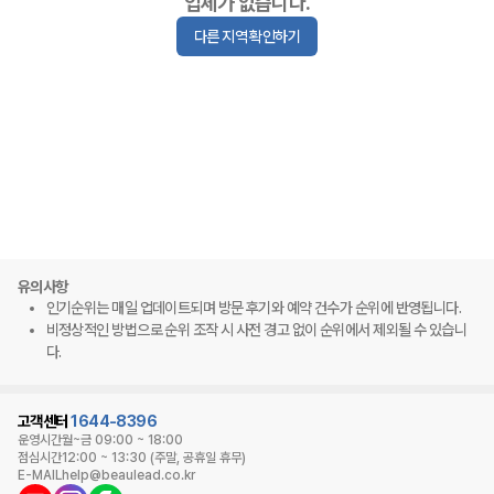
업체가 없습니다.
다른 지역 확인하기
유의사항
인기순위는 매일 업데이트되며 방문 후기와 예약 건수가 순위에 반영됩니다.
비정상적인 방법으로 순위 조작 시 사전 경고 없이 순위에서 제외될 수 있습니
다.
고객센터
1644-8396
운영시간
월~금 09:00 ~ 18:00
점심시간
12:00 ~ 13:30 (주말, 공휴일 휴무)
E-MAIL
help@beaulead.co.kr