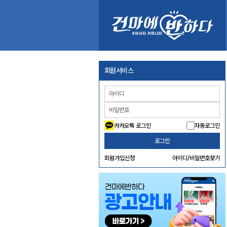
회원서비스
카카오톡 로그인
자동로그인
로그인
회원가입신청
아이디/비밀번호찾기