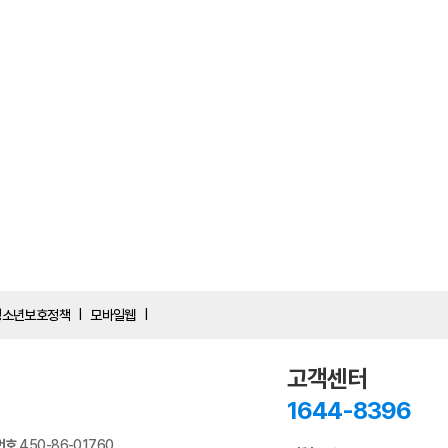
청소년보호정책
모바일웹
|
|
고객센터
1644-8396
번호
450-86-01760