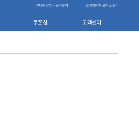
건마에반하다 즐겨찾기
관리자에게 쪽지보내기
쿠폰샵
고객센터