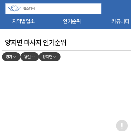
지역별업소
인기순위
커뮤니티
양지면 마사지 인기순위
경기
용인
양지면