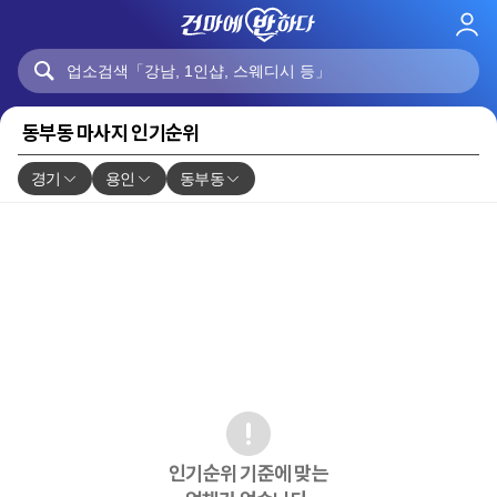
로
그
인
동부동 마사지 인기순위
경기
용인
동부동
인기순위 기준에 맞는