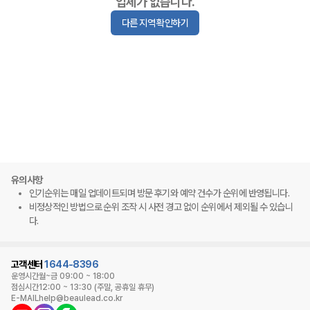
업체가 없습니다.
다른 지역 확인하기
유의사항
인기순위는 매일 업데이트되며 방문 후기와 예약 건수가 순위에 반영됩니다.
비정상적인 방법으로 순위 조작 시 사전 경고 없이 순위에서 제외될 수 있습니
다.
고객센터
1644-8396
운영시간
월~금 09:00 ~ 18:00
점심시간
12:00 ~ 13:30 (주말, 공휴일 휴무)
E-MAIL
help@beaulead.co.kr