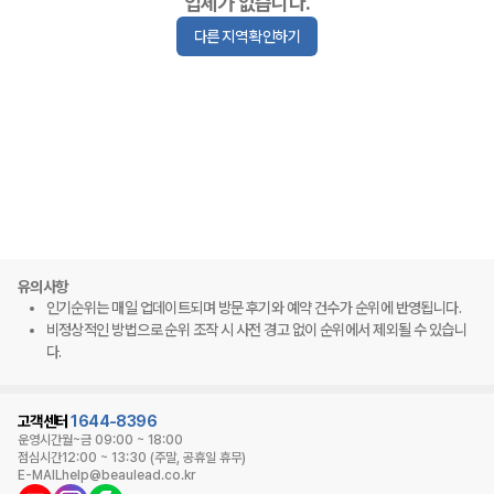
업체가 없습니다.
다른 지역 확인하기
유의사항
인기순위는 매일 업데이트되며 방문 후기와 예약 건수가 순위에 반영됩니다.
비정상적인 방법으로 순위 조작 시 사전 경고 없이 순위에서 제외될 수 있습니
다.
고객센터
1644-8396
운영시간
월~금 09:00 ~ 18:00
점심시간
12:00 ~ 13:30 (주말, 공휴일 휴무)
E-MAIL
help@beaulead.co.kr