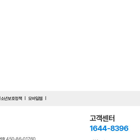
청소년보호정책
모바일웹
|
|
고객센터
1644-8396
번호
450-86-01760