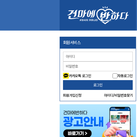
회원서비스
카카오톡 로그인
자동로그인
로그인
회원가입신청
아이디/비밀번호찾기