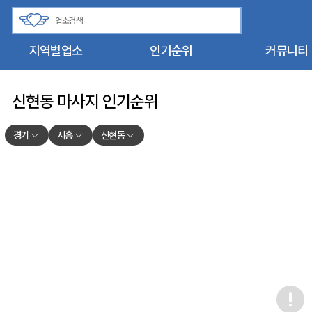
지역별업소
인기순위
커뮤니티
신현동 마사지 인기순위
경기
시흥
신현동