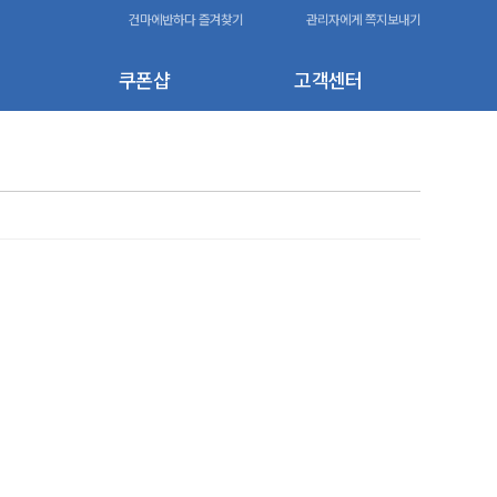
건마에반하다 즐겨찾기
관리자에게 쪽지보내기
쿠폰샵
고객센터