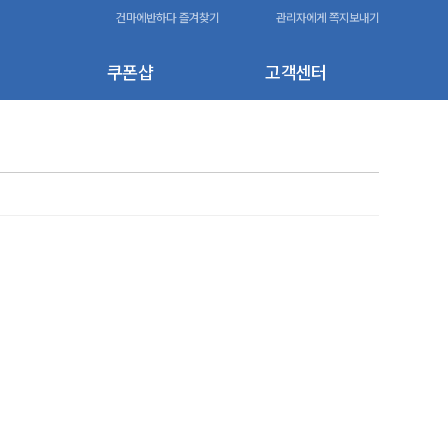
건마에반하다 즐겨찾기
관리자에게 쪽지보내기
쿠폰샵
고객센터