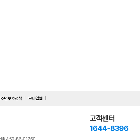
청소년보호정책
모바일웹
|
|
고객센터
1644-8396
번호
450-86-01760