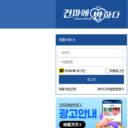
회원서비스
카카오톡 로그인
자동로그인
로그인
회원가입신청
아이디/비밀번호찾기