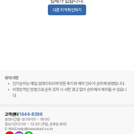
업체가 없습니다.
다른 지역 확인하기
유의사항
인기순위는 매일 업데이트되며 방문 후기와 예약 건수가 순위에 반영됩니다.
비정상적인 방법으로 순위 조작 시 사전 경고 없이 순위에서 제외될 수 있습니
다.
고객센터
1644-8396
운영시간
월~금 09:00 ~ 18:00
점심시간
12:00 ~ 13:30 (주말, 공휴일 휴무)
E-MAIL
help@beaulead.co.kr