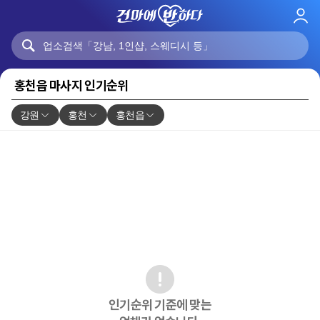
로
그
인
홍천읍 마사지 인기순위
강원
홍천
홍천읍
인기순위 기준에 맞는